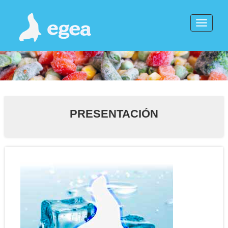
Toggle
naviga
PRESENTACIÓN